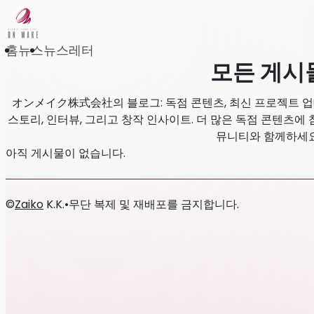
홈
뉴스
뉴스레터
모든 게시
オンメイク株式会社의 블로그: 독점 콘텐츠, 최신 프로젝트 업데
스토리, 인터뷰, 그리고 창작 인사이트. 더 많은 독점 콘텐츠
뮤니티와 함께하세요
아직 게시물이 없습니다.
©
Zaiko
K.K.
•
무단 복제 및 재배포를 금지합니다.